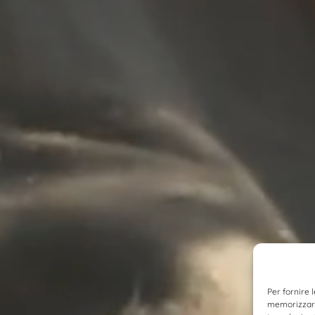
Per fornire 
memorizzare 