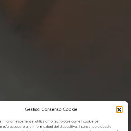
Gestisci Consenso Cookie
le migliori esperienze, utilizziamo tecnologie come i cookie per
e/o accedere alle informazioni del dispositivo. Il consenso a queste