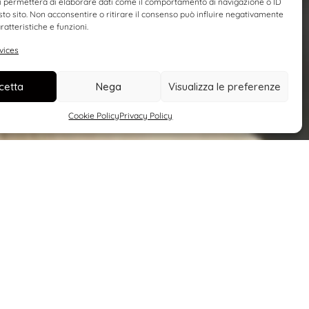
i permetterà di elaborare dati come il comportamento di navigazione o ID
sto sito. Non acconsentire o ritirare il consenso può influire negativamente
ratteristiche e funzioni.
vices
cetta
Nega
Visualizza le preferenze
Cookie Policy
Privacy Policy