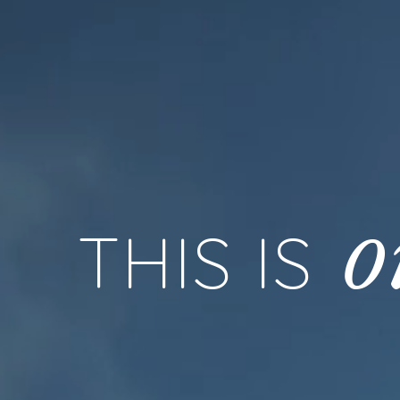
o
THIS IS