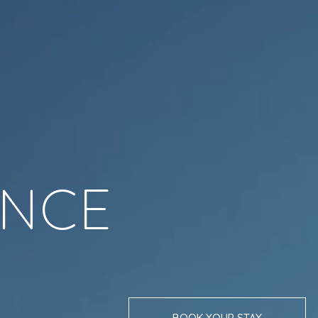
ENCE
BOOK YOUR STAY