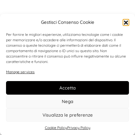
Gestisci Consenso Cookie
Per fornire le migliori esperienze, utilizziamo tecnologie come i cookie
per memorizzare e/o accedere alle informazioni del dispositivo. Il
consenso a queste tecnologie ci permetterà di elaborare dati come il
comportamento di navigazione o ID unici su questo sito. Non
acconsentire o ritirare il consenso può influire negativamente su alcune
caratteristiche e funzioni.
Manage services
Accetta
Nega
Visualizza le preferenze
Cookie Policy
Privacy Policy