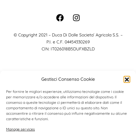
© Copyright 2021 – Duca Di Dolle Societa’ Agricola S.S. –
P.I. e C.F. 04454330269
CIN: IT026018B5DUFXBZLD
Gestisci Consenso Cookie
Per fornire le migliori esperienze, utilizziamo tecnologie come i cookie
per memorizzare e/o accedere alle informazioni del dispositivo. Il
consenso a queste tecnologie ci permetterà di elaborare dati come il
comportamento di navigazione o ID unici su questo sito. Non
acconsentire o ritirare il consenso può influire negativamente su alcune
caratteristiche e funzioni.
Manage services