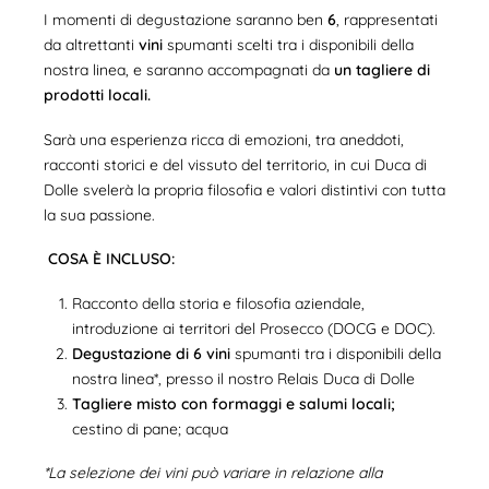
I momenti di degustazione saranno ben
6
, rappresentati
da altrettanti
vini
spumanti scelti tra i disponibili della
nostra linea, e saranno accompagnati da
un tagliere di
prodotti locali.
Sarà una esperienza ricca di emozioni, tra aneddoti,
racconti storici e del vissuto del territorio, in cui Duca di
Dolle svelerà la propria filosofia e valori distintivi con tutta
la sua passione.
COSA È INCLUSO:
Racconto della storia e filosofia aziendale,
introduzione ai territori del Prosecco (DOCG e DOC).
Degustazione di 6 vini
spumanti tra i disponibili della
nostra linea*, presso il nostro Relais Duca di Dolle
Tagliere
misto con formaggi e salumi locali;
cestino di pane; acqua
*La selezione dei vini può variare in relazione alla