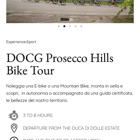
Experience
›
Sport
DOCG Prosecco Hills
Bike Tour
Noleggia una E-bike o una Mountain Bike, monta in sella e
scopri, in autonomia o accompagnato da una guida certificata,
le bellezze del nostro territorio.
3 TO 8 HOURS
DEPARTURE FROM THE DUCA DI DOLLE ESTATE