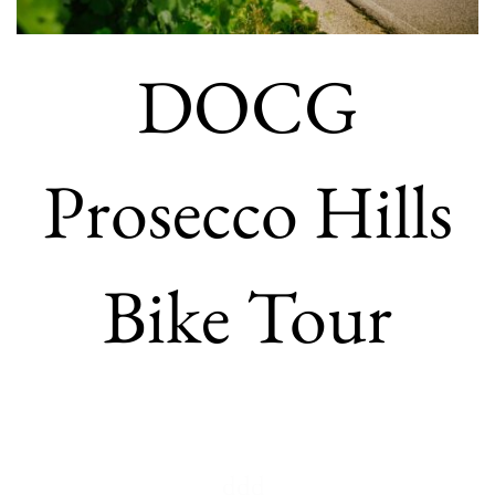
DOCG
Prosecco Hills
Bike Tour
ddd