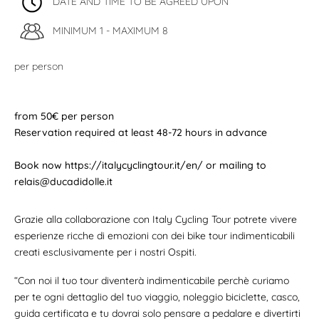
DATE AND TIME TO BE AGREED UPON
MINIMUM 1 - MAXIMUM 8
per person
from 50€ per person
Reservation required at least 48-72 hours in advance
Book now https://italycyclingtour.it/en/ or mailing to
relais@ducadidolle.it
Grazie alla collaborazione con Italy Cycling Tour potrete vivere
esperienze ricche di emozioni con dei bike tour indimenticabili
creati esclusivamente per i nostri Ospiti.
“Con noi il tuo tour diventerà indimenticabile perchè curiamo
per te ogni dettaglio del tuo viaggio, noleggio biciclette, casco,
guida certificata e tu dovrai solo pensare a pedalare e divertirti