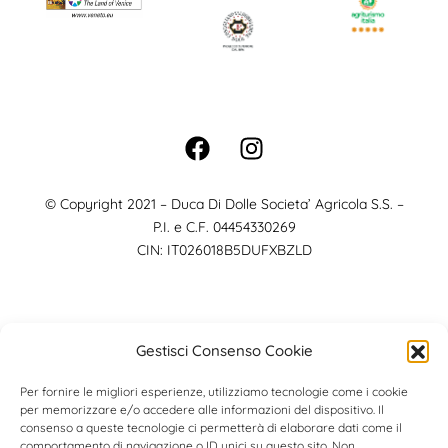
© Copyright 2021 – Duca Di Dolle Societa’ Agricola S.S. –
P.I. e C.F. 04454330269
CIN: IT026018B5DUFXBZLD
Gestisci Consenso Cookie
Per fornire le migliori esperienze, utilizziamo tecnologie come i cookie
per memorizzare e/o accedere alle informazioni del dispositivo. Il
consenso a queste tecnologie ci permetterà di elaborare dati come il
comportamento di navigazione o ID unici su questo sito. Non