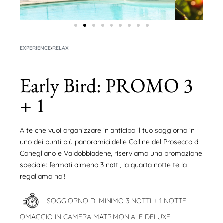
EXPERIENCE
›
RELAX
Early Bird: PROMO 3
+ 1
A te che vuoi organizzare in anticipo il tuo soggiorno in
uno dei punti più panoramici delle Colline del Prosecco di
Conegliano e Valdobbiadene, riserviamo una promozione
speciale: fermati almeno 3 notti, la quarta notte te la
regaliamo noi!
SOGGIORNO DI MINIMO 3 NOTTI + 1 NOTTE
OMAGGIO IN CAMERA MATRIMONIALE DELUXE