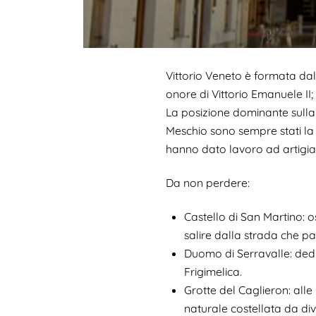
Vittorio Veneto è formata dall
onore di Vittorio Emanuele II;
La posizione dominante sulla 
Meschio sono sempre stati la ‘fo
hanno dato lavoro ad artigia
Da non perdere:
Castello di San Martino: o
salire dalla strada che 
Duomo di Serravalle: dedi
Frigimelica.
Grotte del Caglieron: alle
naturale costellata da di