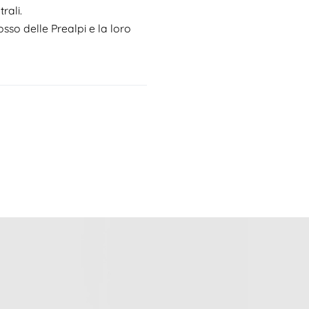
rali.
osso delle Prealpi e la loro