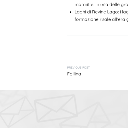
marmitte. In una delle gro
Laghi di Revine Lago: i la
formazione risale all’era 
PREVIOUS POST
Follina