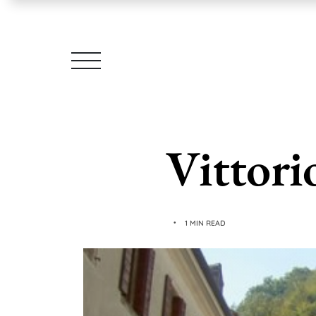
Vittori
1 MIN READ