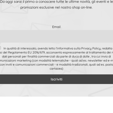
Da oggi sarai il primo a conoscere tutte le ultime novità, gli eventi e le
promozioni esclusive nel nostro shop on-line.
Email
In qualità di interessato, avendo letto l’informativa sulla Privacy Policy, redatta 
si del Regolamento EU 2016/679, acconsento espressamente al trattamento dei 
dati personali per finalità commerciali da parte di duca di dolle , tra cui invio di
municazioni marketing (con modalità telematiche - quali ad es. newsletter ed e-m
con inviti e comunicazioni commerciali - e modalità tradizionali, quali ad es. post
cartacea)