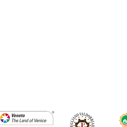
informazioni
Contatti
Resi e Reclami
Condizioni generali di vendita
Privacy Policy
Cookie Policy