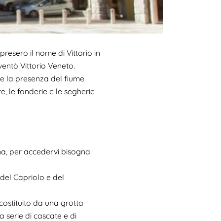
resero il nome di Vittorio in
ventò Vittorio Veneto.
 e la presenza del fiume
ere, le fonderie e le segherie
dina, per accedervi bisogna
del Capriolo e del
costituito da una grotta
 serie di cascate e di