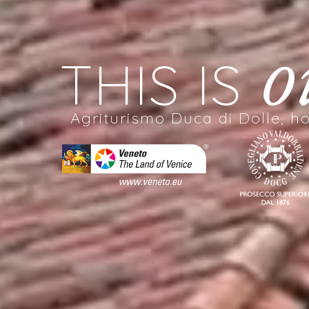
o
THIS IS
Agriturismo Duca di Dolle, 