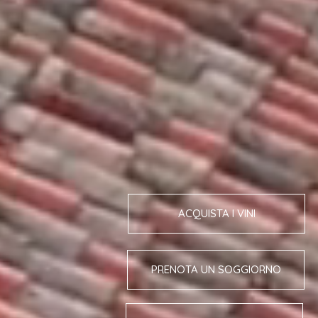
ACQUISTA I VINI
PRENOTA UN SOGGIORNO