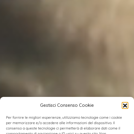
Gestisci Consenso Cookie
Per fornire le migliori esperienze, utilizziamo tecnologie come i cookie
per memorizzare e/o accedere alle informazioni del dispositivo. Il
consenso a queste tecnologie ci permetterà di elaborare dati come il
comportamento di navigazione o ID unici su questo sito. Non