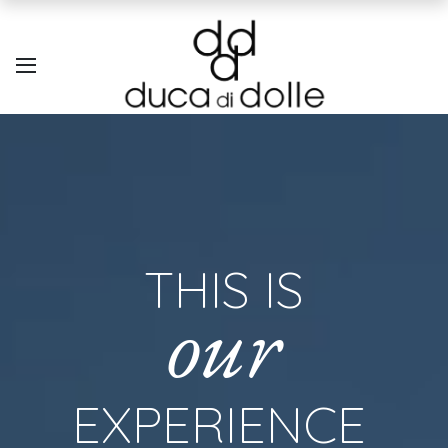
THIS IS
our
EXPERIENCE